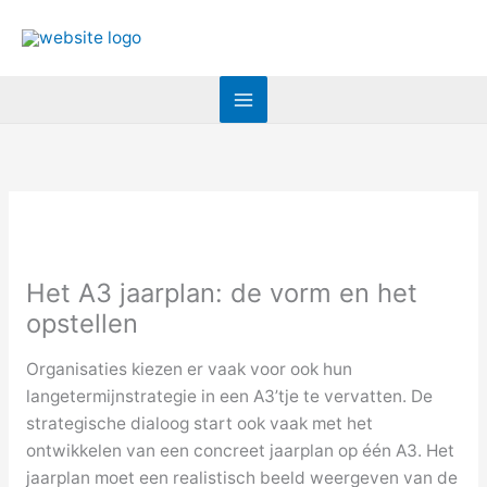
Ga
naar
de
inhoud
Het A3 jaarplan: de vorm en het
opstellen
Organisaties kiezen er vaak voor ook hun
langetermijnstrategie in een A3’tje te vervatten. De
strategische dialoog start ook vaak met het
ontwikkelen van een concreet jaarplan op één A3. Het
jaarplan moet een realistisch beeld weergeven van de