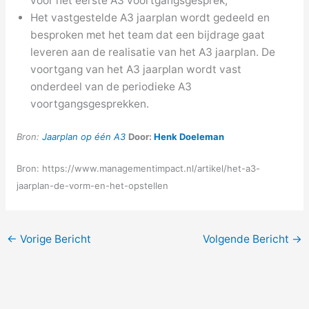
voor het eerste A3 voortgangsgesprek;
Het vastgestelde A3 jaarplan wordt gedeeld en
besproken met het team dat een bijdrage gaat
leveren aan de realisatie van het A3 jaarplan. De
voortgang van het A3 jaarplan wordt vast
onderdeel van de periodieke A3
voortgangsgesprekken.
Bron:
Jaarplan op één A3
Door:
Henk Doeleman
Bron: https://www.managementimpact.nl/artikel/het-a3-
jaarplan-de-vorm-en-het-opstellen
←
Vorige Bericht
Volgende Bericht
→