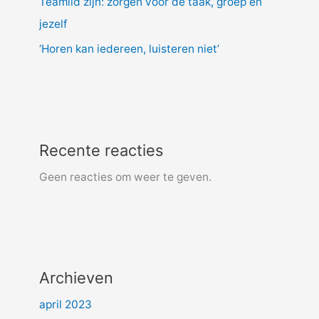
Teamlid zijn: zorgen voor de taak, groep en
jezelf
‘Horen kan iedereen, luisteren niet’
Recente reacties
Geen reacties om weer te geven.
Archieven
april 2023